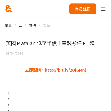
會員註冊
主頁
...
其他
文章
英國 Matalan 低至半價！童裝衫仔 £1 起
08/04/2019
立即選購：
http://bit.ly/2QjGMnl