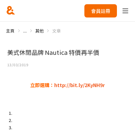
會員註冊
主頁
...
其他
文章
美式休閒品牌 Nautica 特價再半價
13/03/2019
立即選購：
http://bit.ly/2KyNH9r