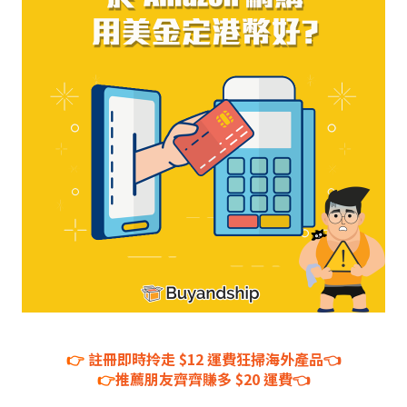
👉
註冊即時拎走 $12 運費狂掃海外產品👈
👉
推薦朋友齊齊賺多 $20 運費👈