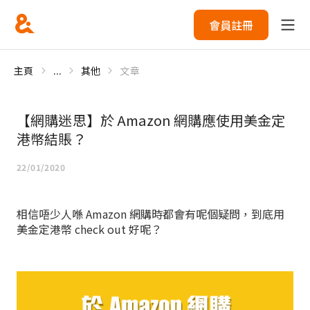
會員註冊
主頁
...
其他
文章
【網購迷思】於 Amazon 網購應使用美金定
港幣結賬？
22/01/2020
相信唔少人喺 Amazon 網購時都會有呢個疑問，到底用
美金定港幣 check out 好呢？