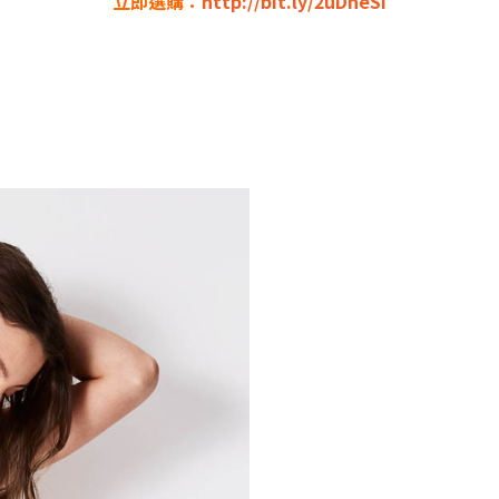
立即選購：
http://bit.ly/2uDneSi