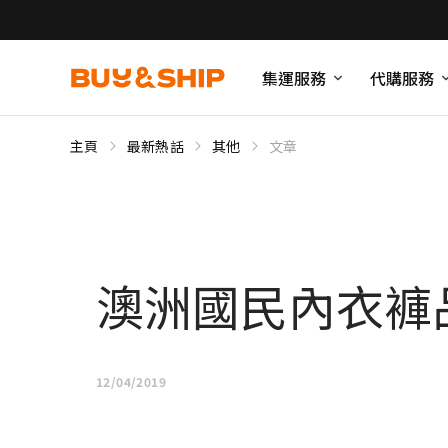
集運服務
代購服務
主頁
最新熱話
其他
文章
澳洲國民內衣褲品
12/04/2019