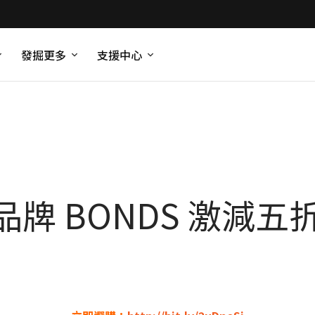
發掘更多
支援中心
牌 BONDS 激減五