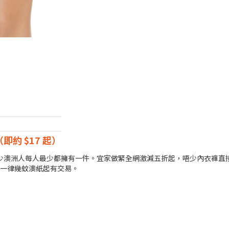
（即約 $17 起）
少澳洲人每人最少都擁有一件。宜家做緊全網激減五折起，唔少內衣褲直接減至 
款，一律幾蚊澳紙起有交易。