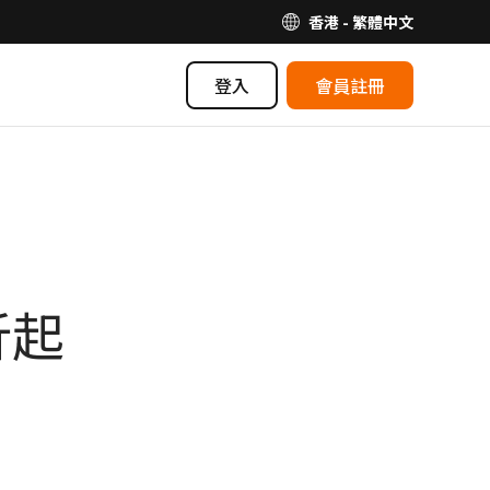
香港 - 繁體中文
登入
會員註冊
折起