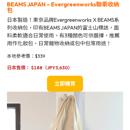
BEAMS JAPAN
– Evergreenworks聯乘收納
包
日本製造！東京品牌Evergreenworks X BEAMS系
列收納包，印有BEAMS JAPAN的富士山標誌，面
料柔軟適合日常使用，有3種顏色可供選擇，推薦
用作化妝包、日常雜物收納或包中包等用途！
本地參考價：$339
日本售價
：
$
188（JPY
3,630
）
立即購買