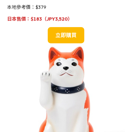
本地參考價：$379
日本售價
：
$
183（JPY
3,520
）
立即購買