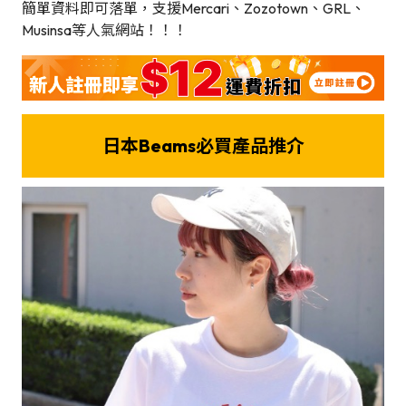
簡單資料即可落單，支援Mercari、Zozotown、GRL、
Musinsa等人氣網站！！！
日本Beams必買產品推介