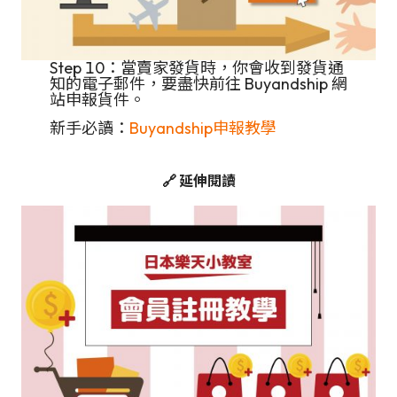
Step 10：當賣家發貨時，你會收到發貨通
知的電子郵件，要盡快前往 Buyandship 網
站申報貨件。
新手必讀：
Buyandship申報教學
🔗 延伸閱讀