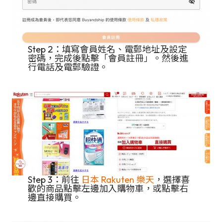
Step 2：填寫會員姓名、電郵地址及設定
密碼，完成後點擊「會員註冊」。然後進
行電話及電郵驗證。
Step 3：前往
日本 Rakuten 樂天
，選擇喜
歡的商品點擊左邊加入購物車，或點擊右
邊直接購買。