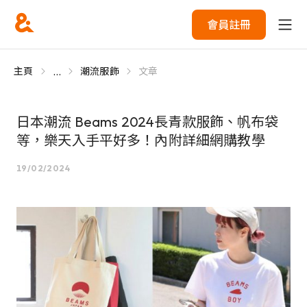
會員註冊
...
主頁
潮流服飾
文章
日本潮流 Beams 2024長青款服飾、帆布袋
等，樂天入手平好多！內附詳細網購教學
19/02/2024