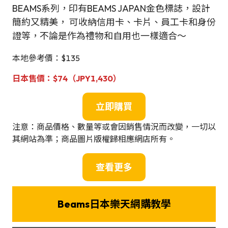
BEAMS系列，印有BEAMS JAPAN金色標誌，設計
簡約又精美， 可收納信用卡、卡片、員工卡和身份
證等，不論是作為禮物和自用也一樣適合～
本地參考價：$135
日本售價
：$74（JPY
1,430
）
立即購買
注意：商品價格、數量等或會因銷售情況而改變，一切以
其網站為準；商品圖片版權歸相應網店所有。
查看更多
Beams日本樂天網購教學