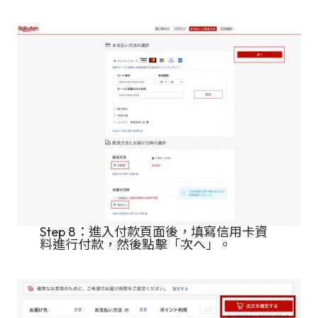
Step 8：進入付款頁面後，填寫信用卡資
料進行付款，然後點擊「次へ」。