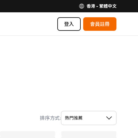
香港 - 繁體中文
登入
會員註冊
排序方式: