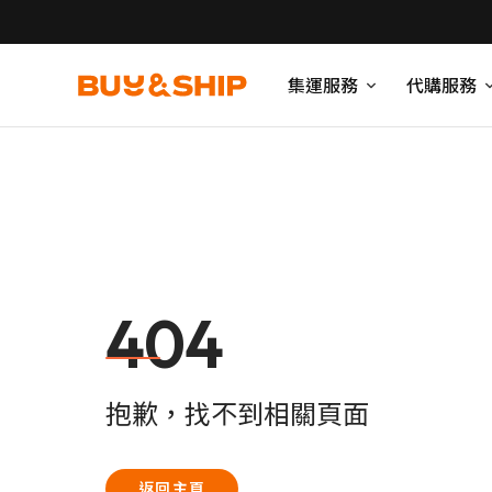
集運服務
代購服務
404
抱歉，找不到相關頁面
返回主頁