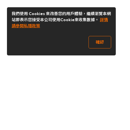
我們使用 Cookies 來改善您的用戶體驗，繼續瀏覽本網
站即表示您接受本公司使用Cookie來收集數據。
詳情
請參閱私隱政策
確認
關注我們
Buy&Ship 香港
buyandship.goodies