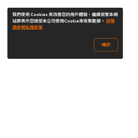
我們使用 Cookies 來改善您的用戶體驗，繼續瀏覽本網
站即表示您接受本公司使用Cookie來收集數據。
詳情
請參閱私隱政策
確認
關注我們
Buy&Ship 香港
buyandship.goodies