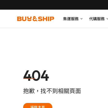
集運服務
代購服務
404
抱歉，找不到相關頁面
返回主頁