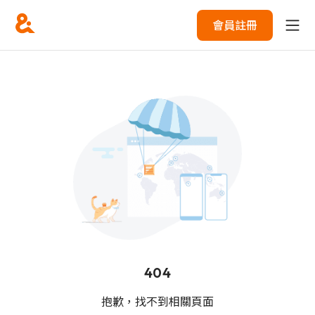
會員註冊
404
抱歉，找不到相關頁面