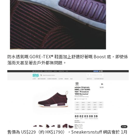
防水透氣嘅 GORE-TEX® 鞋面加上舒適好著嘅 Boost 底，即使係
落雨天甚至著去戶外都無問題。
售價為 US$229（約 HK$1790），Sneakersnstuff 網店會於 1月