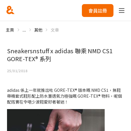
會員註冊
主頁
...
其他
文章
Sneakersnstuff x adidas 聯乘 NMD CS1
GORE-TEX® 系列
25/01/2018
adidas 係上一年就推出咗 GORE-TEX® 版本嘅 NMD CS1，無鞋
帶襪套式鞋形配上防水兼透氣力極強嘅 GORE-TEX® 物料，呢個
配搭實在令唔少波鞋愛好者著迷！