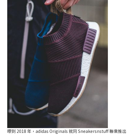
嚟到 2018 年，adidas Originals 就同 Sneakersnstuff 聯乘推出