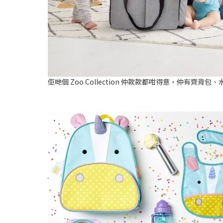
佢哋個 Zoo Collection 仲款款都咁得意，仲