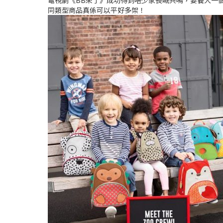
電視劇《BB來了》成功得到唔少家長嘅共鳴，要養大一
同類型商品真係可以平好多架！