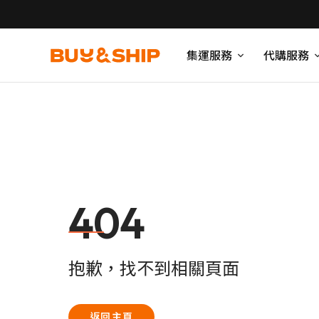
集運服務
代購服務
404
抱歉，找不到相關頁面
返回主頁