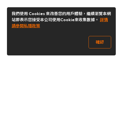
我們使用 Cookies 來改善您的用戶體驗，繼續瀏覽本網
站即表示您接受本公司使用Cookie來收集數據。
詳情
請參閱私隱政策
確認
關注我們
Buy&Ship 香港
buyandship.goodies