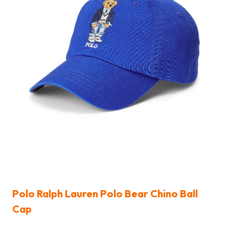
Polo Ralph Lauren Polo Bear Chino Ball
Cap