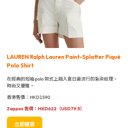
LAUREN Ralph Lauren Paint-Splatter Piqué
Polo Shirt
在經典的短袖 polo 款式上融入夏日最流行的紮染紋理，
時尚又優雅。
香港售價：HKD1590
Zappos
售價：HKD622（USD79.5）
立即購買