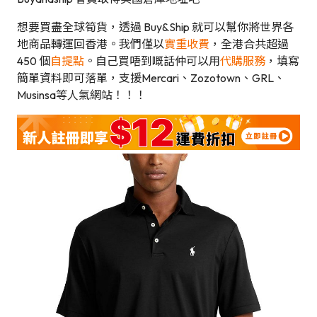
想要買盡全球筍貨，透過 Buy&Ship 就可以幫你將世界各
地商品轉運回香港。我們僅以
實重收費
，全港合共超過
450 個
自提點
。自己買唔到嘅話仲可以用
代購服務
，填寫
簡單資料即可落單，支援Mercari、Zozotown、GRL、
Musinsa等人氣網站！！！