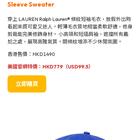
Sleeve Sweater
穿上 LAUREN Ralph Lauren® 條紋短袖毛衣，放假外出時
看起來既可愛又迷人。輕薄毛衣質地相當柔軟舒適，修身
剪裁能完美修飾身材。 小高領和短插肩袖，遮擋所有尷
尬之處，展現高雅氣質。間條紋增添不少休閒氛圍。
香港售價：HKD1490
美國官網特價：HKD779（USD99.5）
立即購買