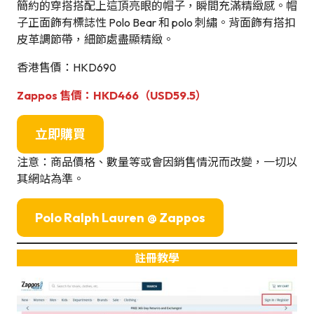
簡約的穿搭搭配上這頂亮眼的帽子，瞬間充滿精緻感。帽
子正面飾有標誌性 Polo Bear 和 polo 刺繡。背面飾有搭扣
皮革調節帶，細節處盡顯精緻。
香港售價：HKD690
Zappos 售價：
HKD466（USD59.5）
立即購買
注意：商品價格、數量等或會因銷售情況而改變，一切以
其網站為準。
Polo Ralph Lauren
@ Zappos
註冊教學