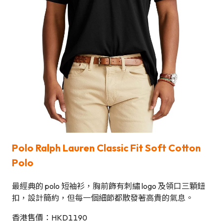
Polo Ralph Lauren Classic Fit Soft Cotton
Polo
最經典的 polo 短袖衫，胸前飾有刺繡 logo 及領口三顆鈕
扣，設計簡約，但每一個細節都散發著高貴的氣息。
香港售價：HKD1190