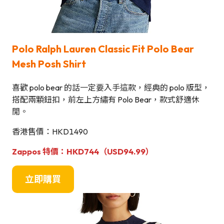
Polo Ralph Lauren Classic Fit Polo Bear
Mesh Posh Shirt
喜歡 polo bear 的話一定要入手這款，經典的 polo 版型，
搭配兩顆鈕扣，前左上方繡有 Polo Bear，款式舒適休
閒。
香港售價：HKD1490
Zappos
特價：HKD744（USD94.99）
立即購買