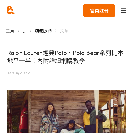
會員註冊
...
主頁
潮流服飾
文章
Ralph Lauren經典Polo、Polo Bear系列比本
地平一半！內附詳細網購教學
13/04/2022