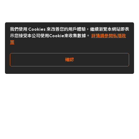
我們使用 Cookies 來改善您的用戶體驗，繼續瀏覽本網站即表
示您接受本公司使用Cookie來收集數據。
詳情請參閱私隱政
策
確認
關注我們
Buy&Ship 香港
buyandship.goodies