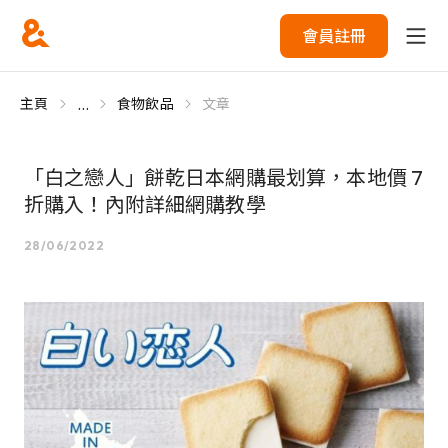
會員註冊
...
主頁
食物飲品
文章
「白之戀人」餅乾日本網購最划算，本地價 7
折購入！內附詳細網購教學
28/06/2022