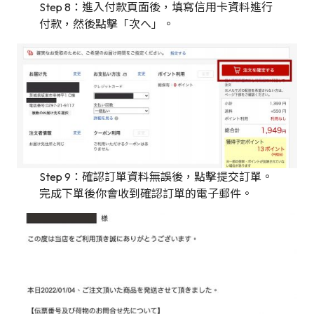
Step 8：進入付款頁面後，填寫信用卡資料進行
付款，然後點擊「次へ」。
Step 9：確認訂單資料無誤後，點擊提交訂單。
完成下單後你會收到確認訂單的電子郵件。