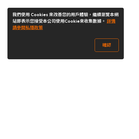
我們使用 Cookies 來改善您的用戶體驗，繼續瀏覽本網
站即表示您接受本公司使用Cookie來收集數據。
詳情
請參閱私隱政策
確認
關注我們
Buy&Ship 香港
buyandship.goodies