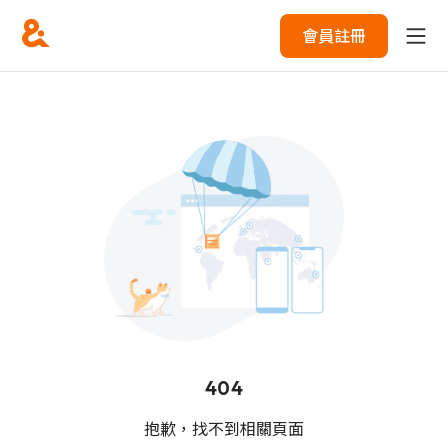
會員註冊
404
抱歉，找不到相關頁面