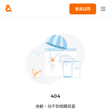
會員註冊
404
抱歉，找不到相關頁面