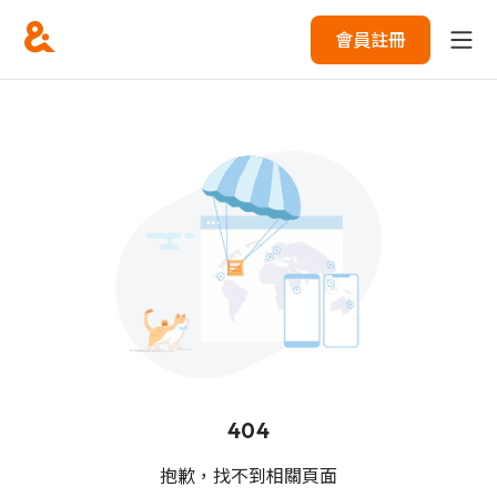
會員註冊
404
抱歉，找不到相關頁面