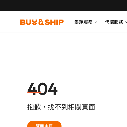
集運服務
代購服務
404
抱歉，找不到相關頁面
返回主頁