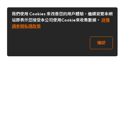
我們使用 Cookies 來改善您的用戶體驗，繼續瀏覽本網
站即表示您接受本公司使用Cookie來收集數據。
詳情
請參閱私隱政策
確認
關注我們
Buy&Ship 香港
buyandship.goodies