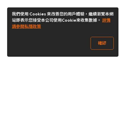
我們使用 Cookies 來改善您的用戶體驗，繼續瀏覽本網
站即表示您接受本公司使用Cookie來收集數據。
詳情
請參閱私隱政策
確認
關注我們
Buy&Ship 香港
buyandship.goodies