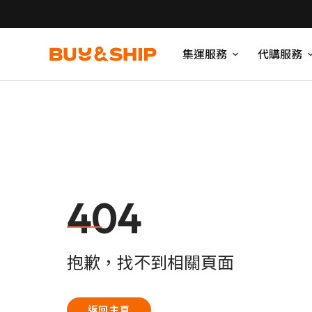
集運服務
代購服務
404
抱歉，找不到相關頁面
返回主頁