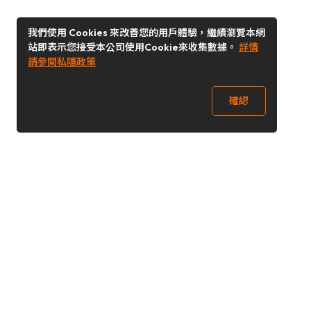
我們使用 Cookies 來改善您的用戶體驗，繼續瀏覽本網
站即表示您接受本公司使用Cookie來收集數據。
詳情
請參閱私隱政策
確認
關注我們
Buy&Ship 香港
buyandship.goodies