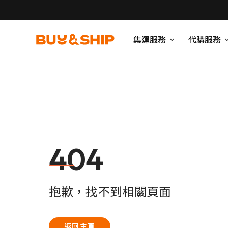
集運服務
代購服務
404
抱歉，找不到相關頁面
返回主頁