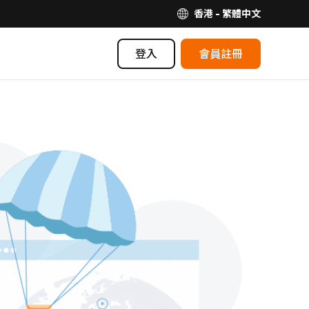
香港 - 繁體中文
登入
會員註冊