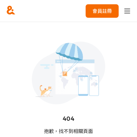
會員註冊
404
抱歉，找不到相關頁面