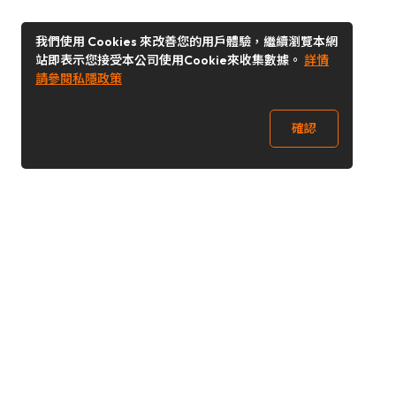
我們使用 Cookies 來改善您的用戶體驗，繼續瀏覽本網
站即表示您接受本公司使用Cookie來收集數據。
詳情
請參閱私隱政策
確認
關注我們
Buy&Ship 香港
buyandship.goodies