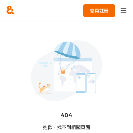
會員註冊
404
抱歉，找不到相關頁面