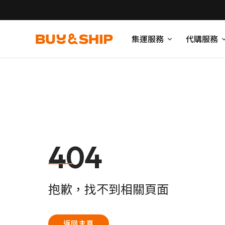
集運服務
代購服務
404
抱歉，找不到相關頁面
返回主頁