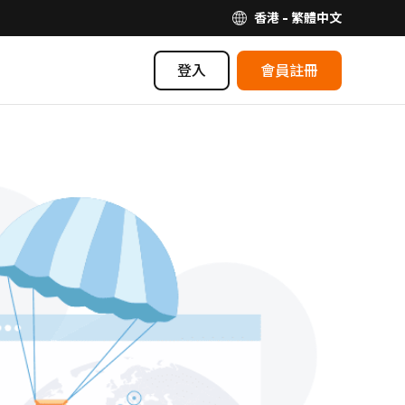
香港 - 繁體中文
登入
會員註冊