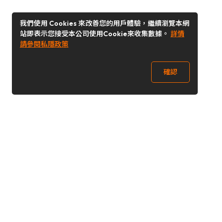
我們使用 Cookies 來改善您的用戶體驗，繼續瀏覽本網
站即表示您接受本公司使用Cookie來收集數據。
詳情
請參閱私隱政策
確認
關注我們
Buy&Ship 香港
buyandship.goodies