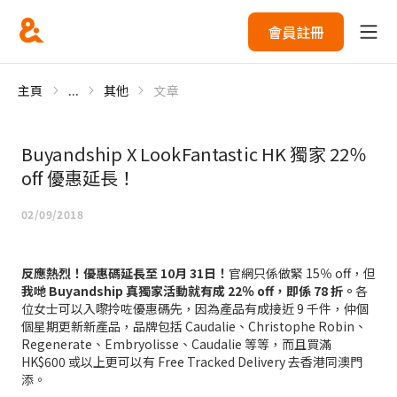
會員註冊
主頁
...
其他
文章
Buyandship X LookFantastic HK 獨家 22％
off 優惠延長！
02/09/2018
反應熱烈！優惠碼延長至 10月 31日！
官網只係做緊 15％ off，但
我哋 Buyandship 真獨家活動就有成 22％ off，即係 78 折。
各
位女士可以入嚟拎咗優惠碼先，因為產品有成接近 9 千件，仲個
個星期更新新產品，品牌包括 Caudalie、Christophe Robin、
Regenerate、Embryolisse、Caudalie 等等，而且買滿
HK$600 或以上更可以有 Free Tracked Delivery 去香港同澳門
添。