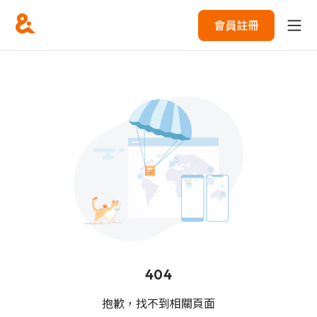
會員註冊
404
抱歉，找不到相關頁面