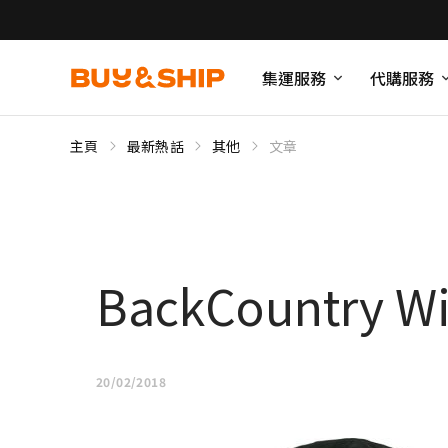
集運服務
代購服務
主頁
最新熱話
其他
文章
BackCountry W
20/02/2018