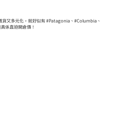
化，就好似有 #Patagonia、#Columbia、
次清貨真係直迫開倉價！