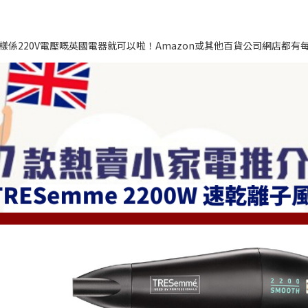
係220V電壓嘅英國電器就可以啦！Amazon或其他百貨公司網店都