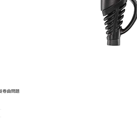
髮卷曲問題