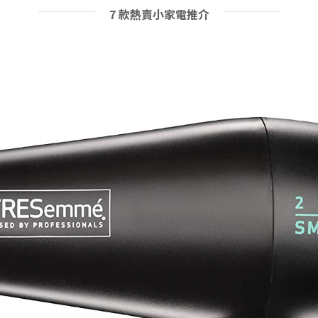
7 款熱賣小家電推介