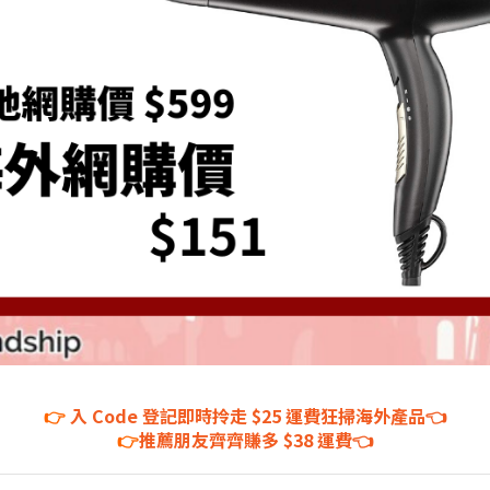
👉
入 Code 登記即時拎走 $25 運費狂掃海外產品👈
👉
推薦朋友齊齊賺多 $38 運費👈