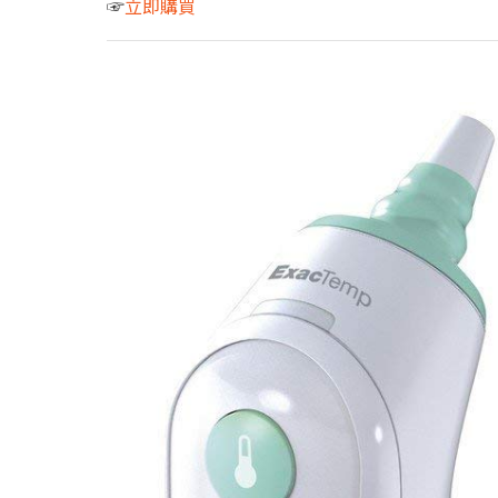
☞
立即購買