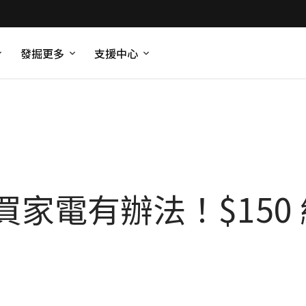
發掘更多
支援中心
家電有辦法！$150 網