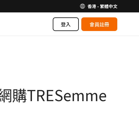
香港 - 繁體中文
登入
會員註冊
購TRESemme