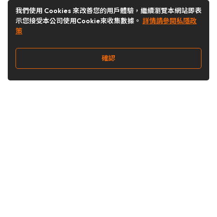
我們使用 Cookies 來改善您的用戶體驗，繼續瀏覽本網站即表
示您接受本公司使用Cookie來收集數據。
詳情請參閱私隱政
策
確認
關注我們
Buy&Ship 香港
buyandship.goodies