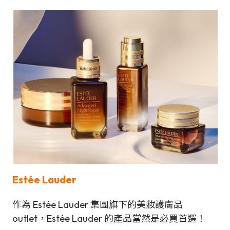
Estée Lauder
作為 Estée Lauder 集團旗下的美妝護膚品
outlet，Estée Lauder 的產品當然是必買首選！