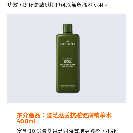
功效，即便是敏感肌也可以無負擔地使用。
推介產品：靈芝菇菌抗逆健膚精華水
400ml
富含 10 倍濃萃靈芝同時質地更輕盈，迅速