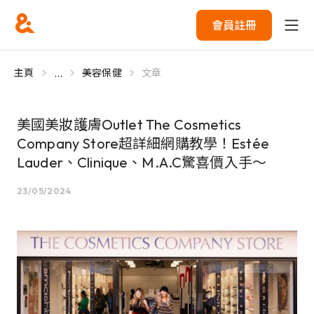
會員註冊
...
主頁
美容保健
文章
美國美妝護膚Outlet The Cosmetics
Company Store超詳細網購教學！Estée
Lauder、Clinique、M.A.C驚喜價入手～
23/05/2024