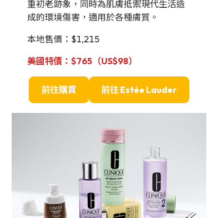
重初老跡象，同時為肌膚抵禦現代生活造
成的環境傷害，適用於各種膚質。
本地售價：$1,215
美國特價
：$765（US$98）
前往購買
前往
Estée Lauder