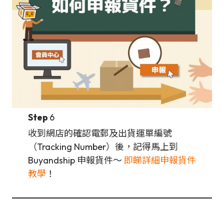
Step
6
收到網店的確認電郵及出貨運單編號
（Tracking Number）後，記得馬上到
Buyandship 申報貨件～
即睇詳細申報貨件
教學
！