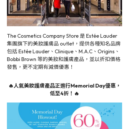
The Cosmetics Company Store 是 Estée Lauder
集團旗下的美妝護膚品 outlet，提供各種知名品牌
包括 Estée Lauder、Clinique、M.A.C、Origins、
Bobbi Brown 等的美妝和護膚產品，並以折扣價格
發售，更不定期有減價優惠！
🔥人氣美妝護膚產品正進行
Memorial Day
優惠，
低至4折
！🔥