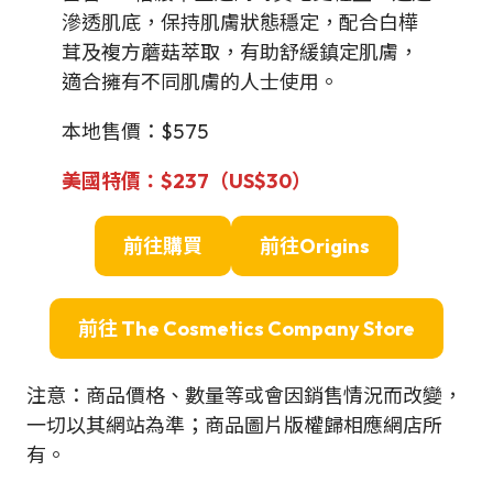
滲透肌底，保持肌膚狀態穩定，配合白樺
茸及複方蘑菇萃取，有助舒緩鎮定肌膚，
適合擁有不同肌膚的人士使用。
本地售價：$575
美國特價
：$237（US$30）
前往購買
前往
Origins
前往
The Cosmetics Company Store
注意：商品價格、數量等或會因銷售情況而改變，
一切以其網站為準；商品圖片版權歸相應網店所
有。