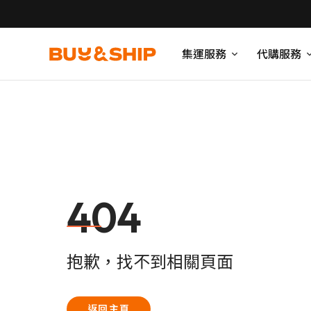
集運服務
代購服務
404
抱歉，找不到相關頁面
返回主頁