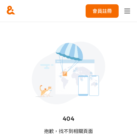
會員註冊
404
抱歉，找不到相關頁面