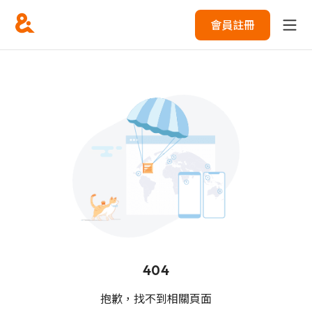
會員註冊
404
抱歉，找不到相關頁面