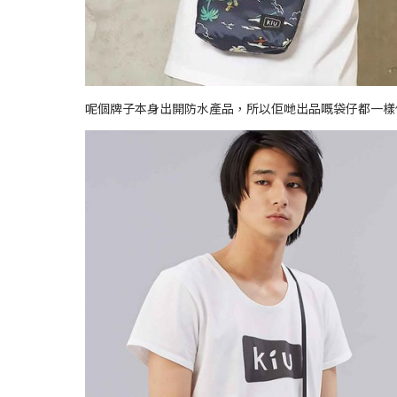
呢個牌子本身出開防水產品，所以佢哋出品嘅袋仔都一樣