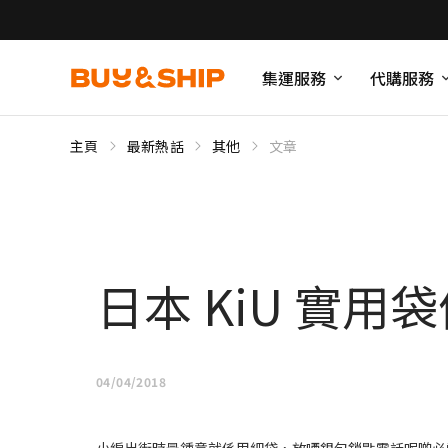
集運服務
代購服務
主頁
最新熱話
其他
文章
日本 KiU 實用
04/04/2018