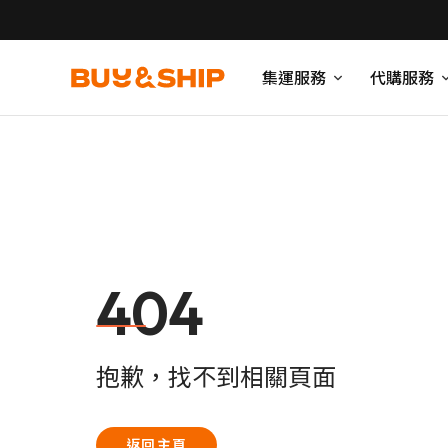
集運服務
代購服務
404
抱歉，找不到相關頁面
返回主頁