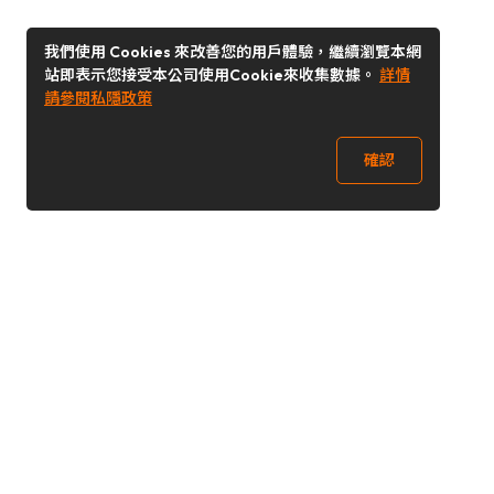
我們使用 Cookies 來改善您的用戶體驗，繼續瀏覽本網
站即表示您接受本公司使用Cookie來收集數據。
詳情
請參閱私隱政策
確認
關注我們
Buy&Ship 香港
buyandship.goodies