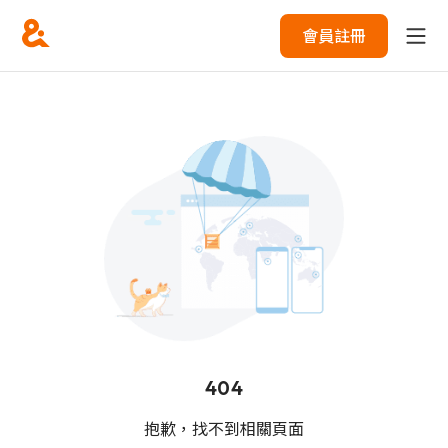
會員註冊
404
抱歉，找不到相關頁面