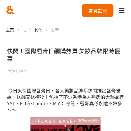
會員註冊
主頁
...
其他
文章
快閃！國際唇膏日網購熱買 美妝品牌限時優
惠
29/07/2020
今日就係國際唇膏日，各大美妝品牌都快閃推出唇膏優
惠，送錢又送禮物！包括了不少香港為人熟悉的大熱品牌
YSL、Estée Lauder、M.A.C 等等，唇膏真係永遠不嫌多
～～