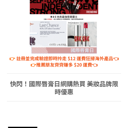
👉
註冊並完成驗證即時拎走 $12 運費狂掃海外產品👈
👉
推薦朋友齊齊賺多 $20 運費👈
快閃！國際唇膏日網購熱買 美妝品牌限
時優惠