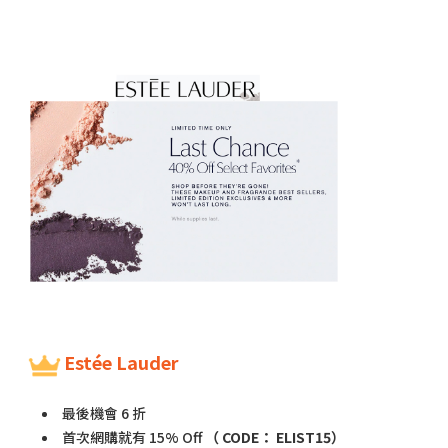
Estée Lauder
最後機會 6 折
首次網購就有 15% Off
（ CODE： ELIST15）