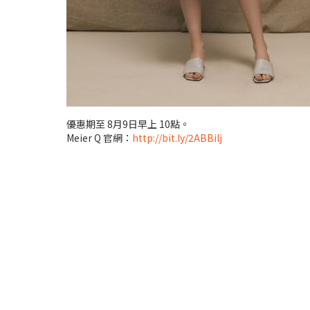
優惠期至 8月9日早上 10點。
Meier Q 官網：
http://bit.ly/2ABBilj