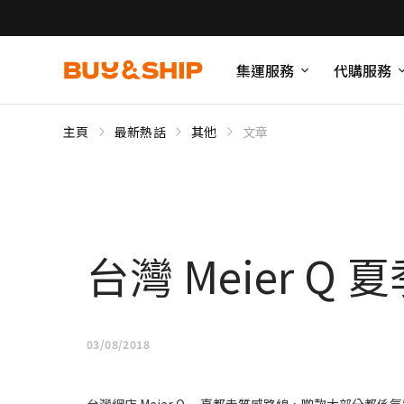
集運服務
代購服務
主頁
最新熱話
其他
文章
台灣 Meier Q 
03/08/2018