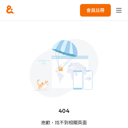
會員註冊
404
抱歉，找不到相關頁面