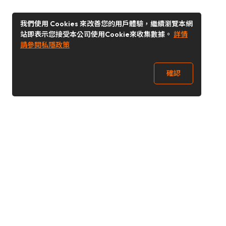
我們使用 Cookies 來改善您的用戶體驗，繼續瀏覽本網
站即表示您接受本公司使用Cookie來收集數據。
詳情
請參閱私隱政策
確認
關注我們
Buy&Ship 香港
buyandship.goodies