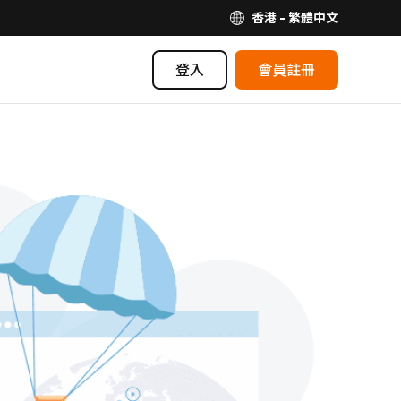
香港 - 繁體中文
登入
會員註冊