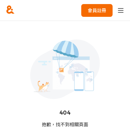
會員註冊
404
抱歉，找不到相關頁面