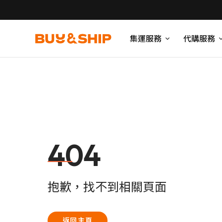
集運服務
代購服務
404
抱歉，找不到相關頁面
返回主頁