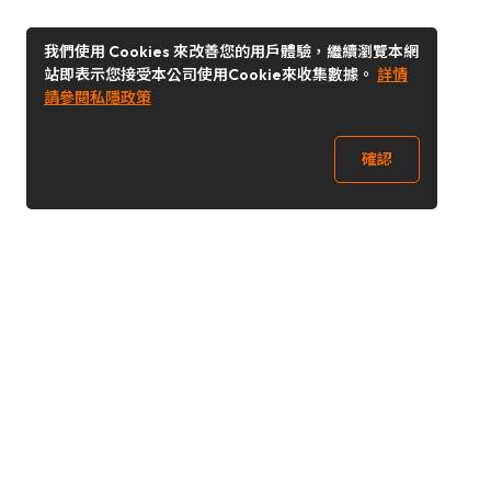
我們使用 Cookies 來改善您的用戶體驗，繼續瀏覽本網
站即表示您接受本公司使用Cookie來收集數據。
詳情
請參閱私隱政策
確認
關注我們
Buy&Ship 香港
buyandship.goodies