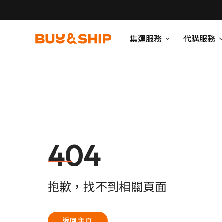
集運服務
代購服務
404
抱歉，找不到相關頁面
返回主頁