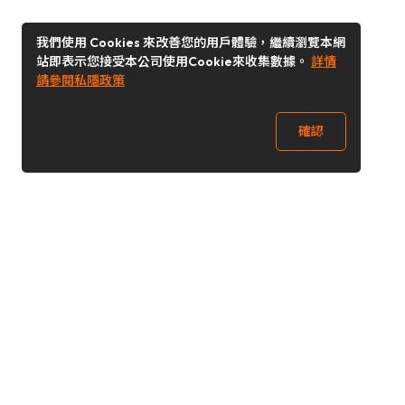
我們使用 Cookies 來改善您的用戶體驗，繼續瀏覽本網
站即表示您接受本公司使用Cookie來收集數據。
詳情
請參閱私隱政策
確認
關注我們
Buy&Ship 香港
buyandship.goodies