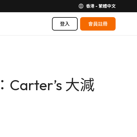
香港 - 繁體中文
登入
會員註冊
rter’s 大減