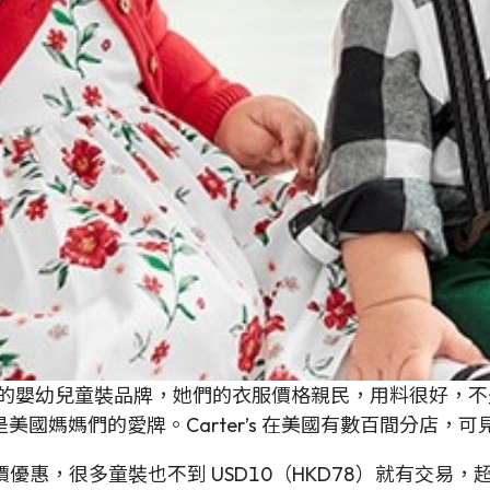
 美國最大的嬰幼兒童裝品牌，她們的衣服價格親民，用料很好，
國媽媽們的愛牌。Carter’s 在美國有數百間分店，
減價優惠，很多童裝也不到 USD10（HKD78）就有交易，超