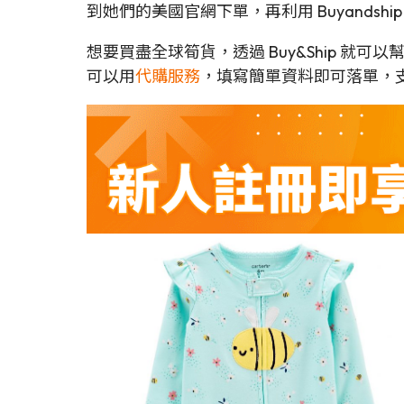
到她們的美國官網下單，再利用 Buyands
想要買盡全球筍貨，透過 Buy&Ship 就
可以用
代購服務
，填寫簡單資料即可落單，支援Me