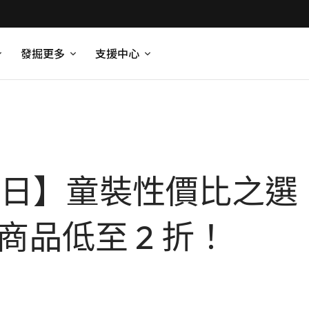
發掘更多
支援中心
日】童裝性價比之選：Ca
商品低至 2 折！