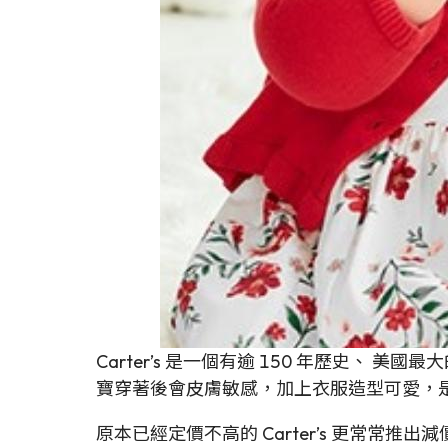
Carter’s 是一個有逾 150 年歷史、
寶穿著後會皮膚敏感，加上衣服造型可愛，是美
原本已經定價不高的 Carter’s 更常常推出