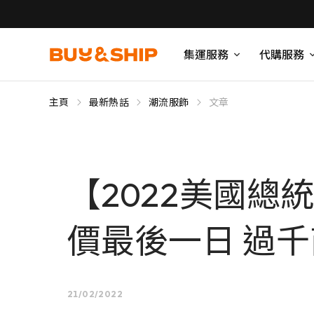
集運服務
代購服務
主頁
最新熱話
潮流服飾
文章
【2022美國總統
價最後一日 過千
21/02/2022