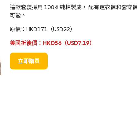
這款套裝採用 100％純棉製成， 配有連衣褲和套
可愛。
原價：HKD171（USD22）
美國折後價：HKD56（USD7.19）
立即購買