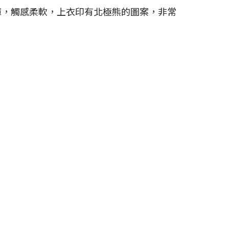
穿褲，觸感柔軟，上衣印有北極熊的圖案，非常