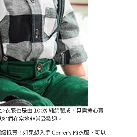
不少衣服也是由 100% 純綿製成，毋需擔心寶
可見她們在當地非常受歡迎。
級抵買！如果想入手 Carter’s 的衣服，可以