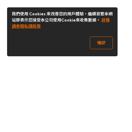
我們使用 Cookies 來改善您的用戶體驗，繼續瀏覽本網
站即表示您接受本公司使用Cookie來收集數據。
詳情
請參閱私隱政策
確認
關注我們
Buy&Ship 香港
buyandship.goodies