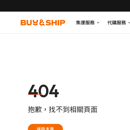
集運服務
代購服務
404
抱歉，找不到相關頁面
返回主頁