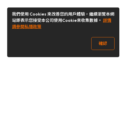
我們使用 Cookies 來改善您的用戶體驗，繼續瀏覽本網
站即表示您接受本公司使用Cookie來收集數據。
詳情
請參閱私隱政策
確認
關注我們
Buy&Ship 香港
buyandship.goodies