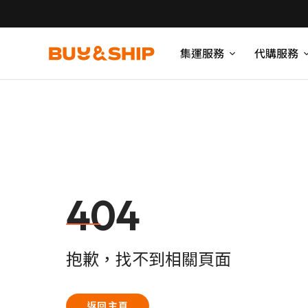
集運服務
代購服務
404
抱歉，找不到相關頁面
返回主頁