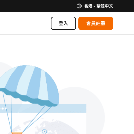
香港 - 繁體中文
登入
會員註冊