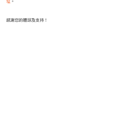
址
。
感謝您的體諒及支持！