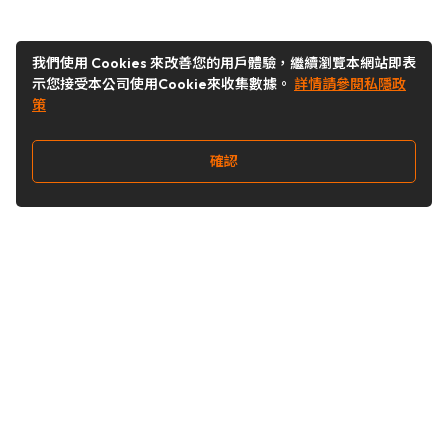
我們使用 Cookies 來改善您的用戶體驗，繼續瀏覽本網站即表
示您接受本公司使用Cookie來收集數據。
詳情請參閱私隱政
策
確認
關注我們
Buy&Ship 香港
buyandship.goodies