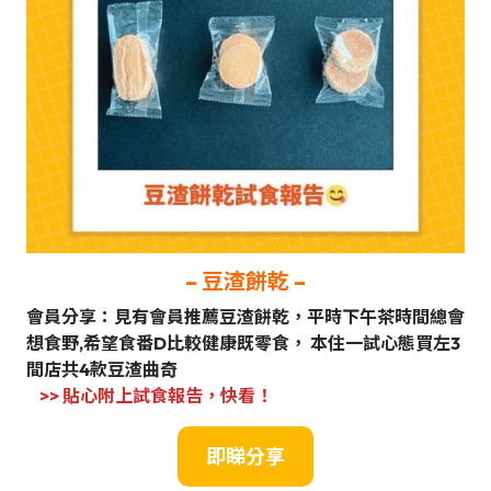
–
豆渣餅乾
–
會員分享：見有會員推薦豆渣餅乾，平時下午茶時間總會
想食野,希望食番D比較健康既零食， 本住一試心態買左3
間店共4款豆渣曲奇
>> 貼心附上試食報告，快看！
即睇分享