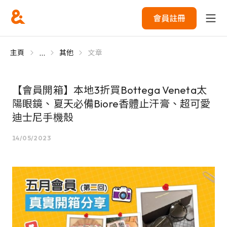
會員註冊
...
主頁
其他
文章
【會員開箱】本地3折買Bottega Veneta太
陽眼鏡、夏天必備Biore香體止汗膏、超可愛
迪士尼手機殼
14/05/2023