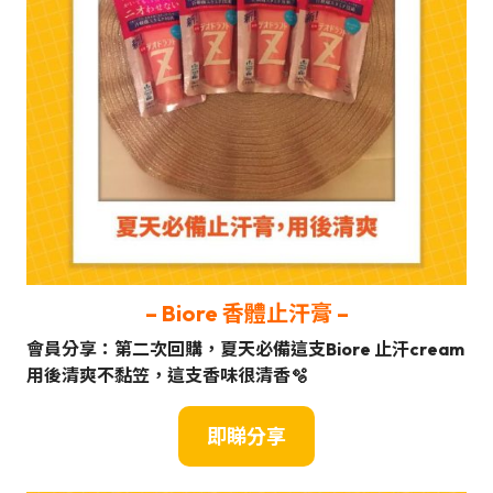
– Biore 香體止汗膏 –
會員分享：第二次回購，夏天必備這支Biore 止汗cream
用後清爽不黏笠，這支香味很清香🫧
即睇分享