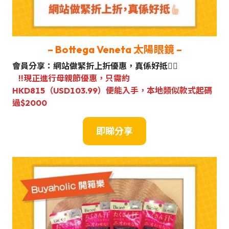
– Bottega Veneta 太陽眼鏡 –
會員分享：網站做緊折上折優惠，真係好抵👍🏼
‼️現正進行母親節優惠，只需約
HKD815（USD103.99）便能入手，本地類似款式起碼
過$2000
即睇分享