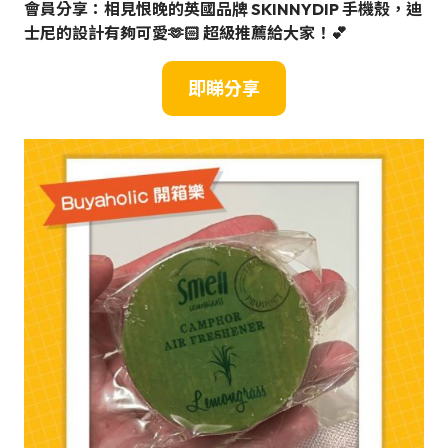
會員分享：相見恨晚的英國品牌 SKINNYDIP 手機殼，迪
士尼的設計有夠可愛🫶🏻 超級推薦給大家！💕
即睇分享