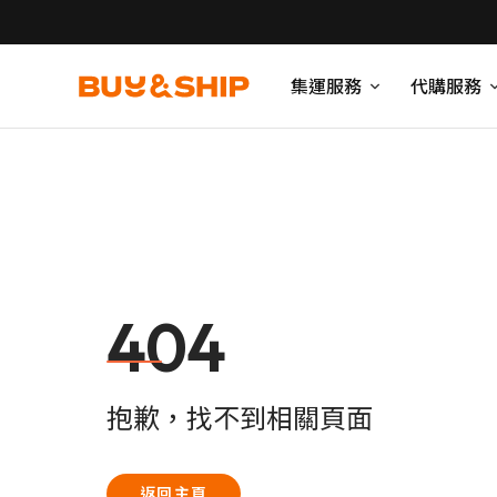
集運服務
代購服務
404
抱歉，找不到相關頁面
返回主頁