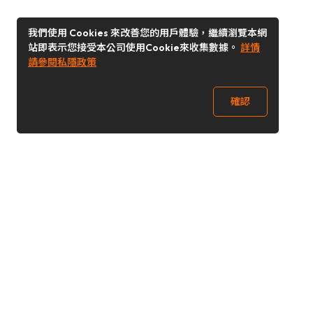
我們使用 Cookies 來改善您的用戶體驗，繼續瀏覽本網
站即表示您接受本公司使用Cookie來收集數據。
詳情
請參閱私隱政策
確認
關注我們
Buy&Ship 香港
buyandship.goodies